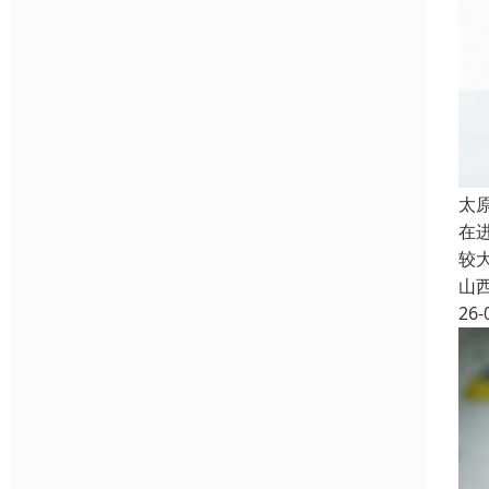
太
在
较
山
26-