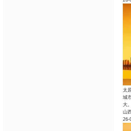
太
城
大
山
26-