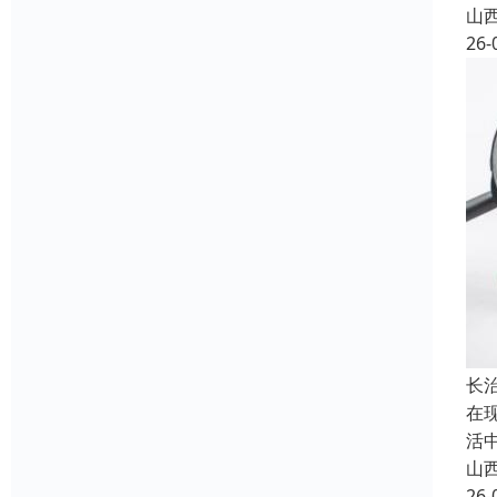
山
26-
长
在
活
山
26-