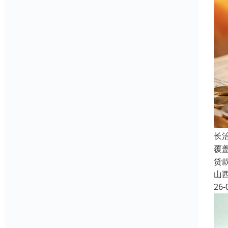
长
覆
贷
山
26-