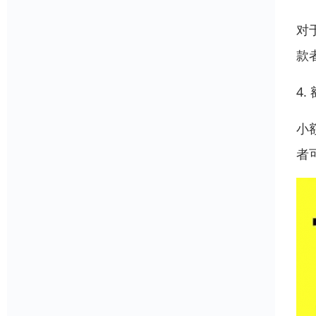
对
款
4.
小
者