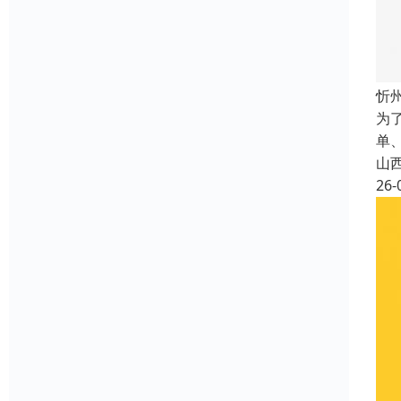
忻
为
单
山
26-