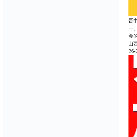
晋
一
金
山
26-