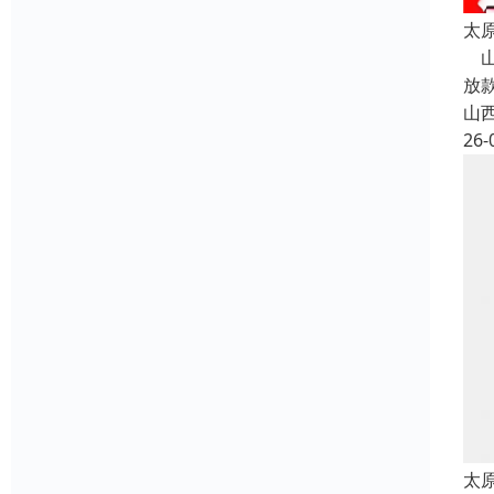
太
山
放
山
26-
太