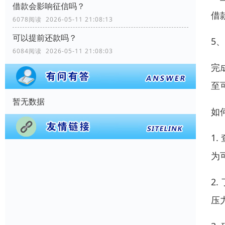
借款会影响征信吗？
借
6078阅读 2026-05-11 21:08:13
可以提前还款吗？
5
6084阅读 2026-05-11 21:08:03
完
至
暂无数据
如
1
为
2
压