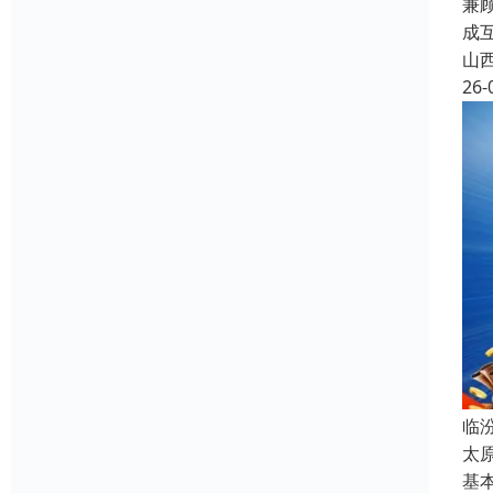
兼
成
山
26-
临
太
基