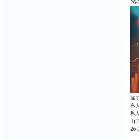
26-
临
私
私
山
26-