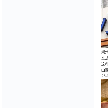
朔
空
这
山
26-