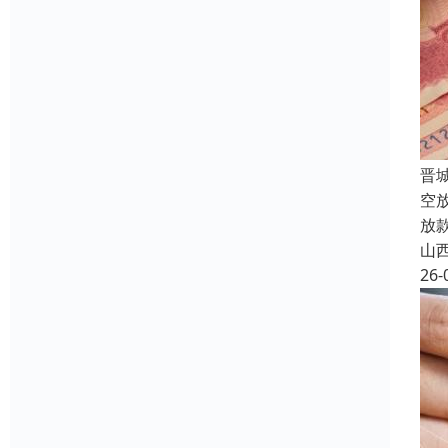
晋
空
放
山
26-