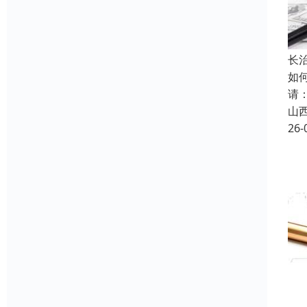
长
如
请
山
26-