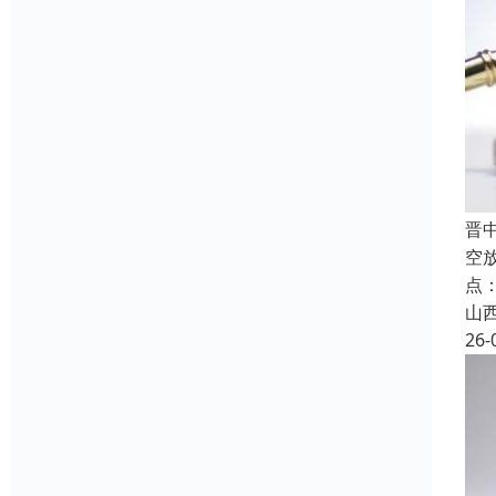
晋
空
点
山
26-