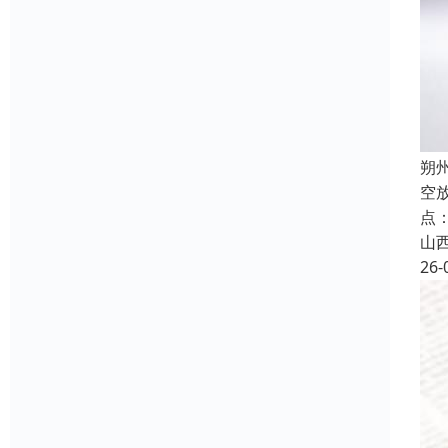
朔
空
点
山
26-