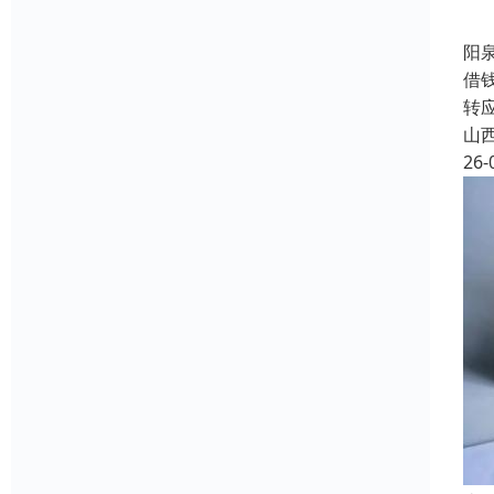
阳
借
转
山
26-