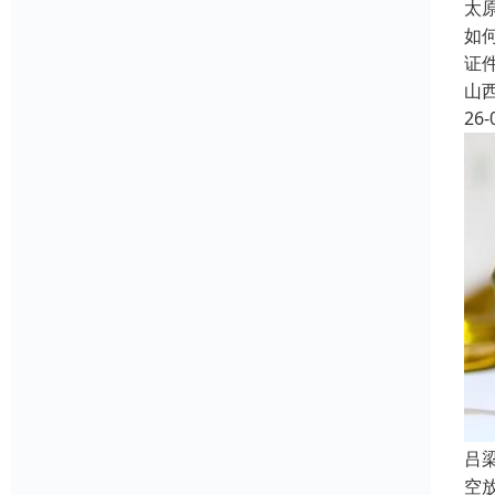
太
如
证
山
26-
吕
空