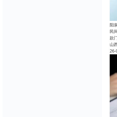
阳
民
款
山
26-