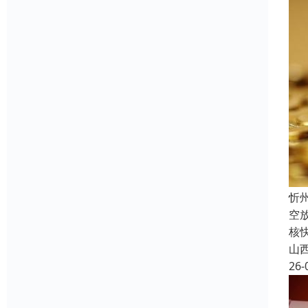
忻
空
核
山
26-