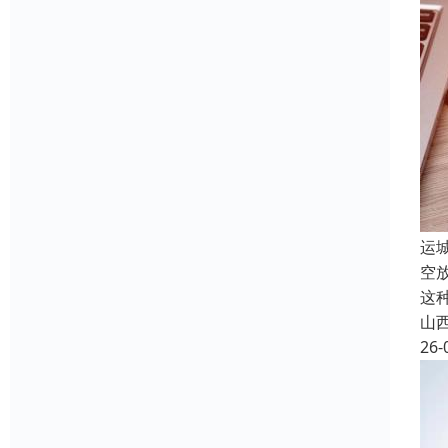
运
空
这
山
26-