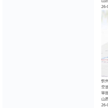
山
26-
忻
空
审
山
26-