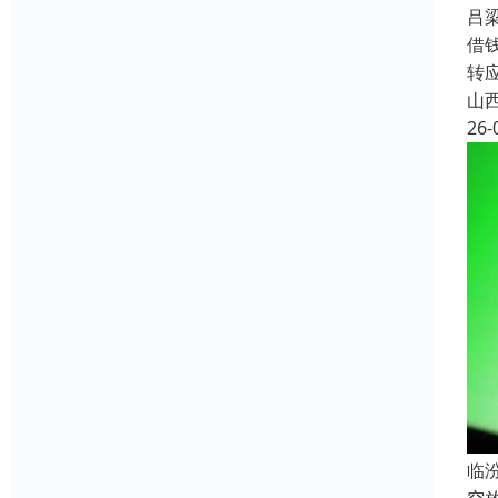
吕
借
转
山
26-
临