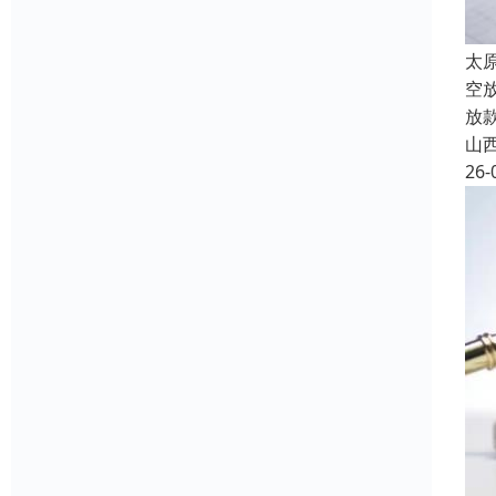
太
空
放
山
26-