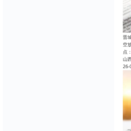
晋
空
点
山
26-