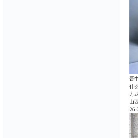
晋
什
方
山
26-