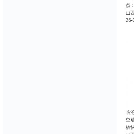
点
山
26-
临
空
核