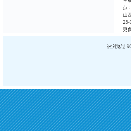
空
点
山
26-
更
被浏览过 9