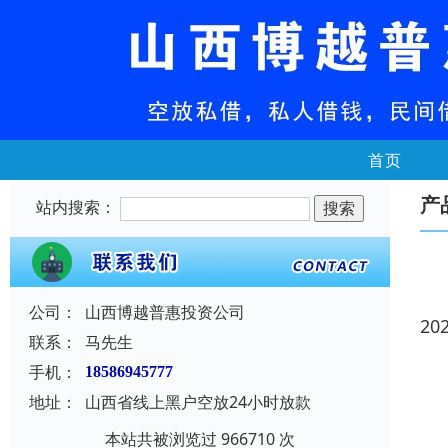
首页
产
站内搜索：
公司：
山西博越普惠投资公司
20
联系：
马先生
手机：
18586945777
地址：
山西省线上黑户空放24小时放款
本站共被浏览过 966710 次