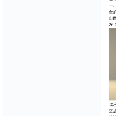
一
金
山
26-
临
空