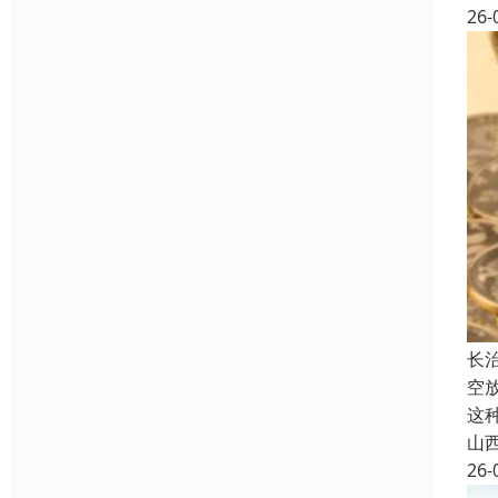
26-
长
空
这
山
26-