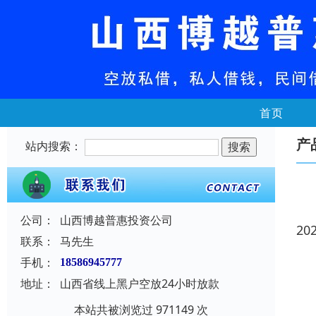
首页
产
站内搜索：
公司：
山西博越普惠投资公司
20
联系：
马先生
手机：
18586945777
地址：
山西省线上黑户空放24小时放款
本站共被浏览过 971149 次