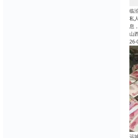
临
私
息
山
26-
运