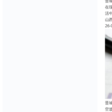
晋
在
活
山
26-
晋
空