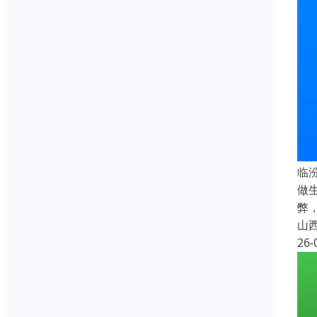
临
做
弊
山
26-