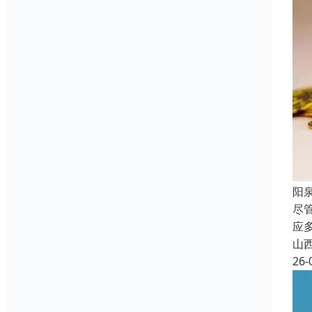
阳
尽
应
山
26-