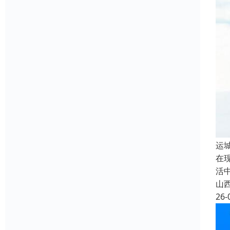
运
在
活
山
26-