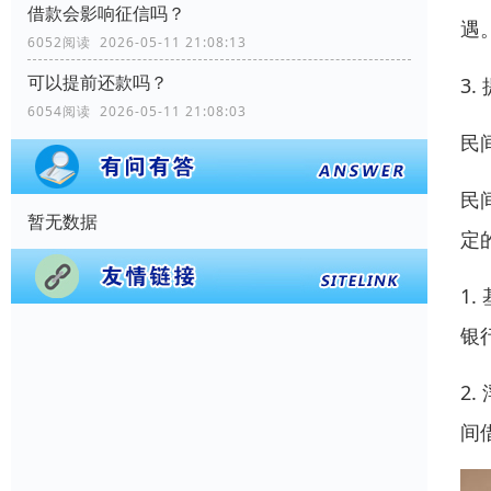
借款会影响征信吗？
遇
6052阅读 2026-05-11 21:08:13
可以提前还款吗？
3
6054阅读 2026-05-11 21:08:03
民
民
暂无数据
定
1
银
2
间