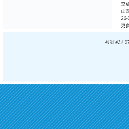
空
山
26-
更
被浏览过 9