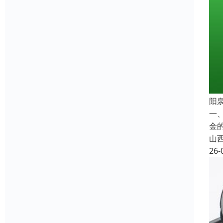
阳
一
金
山
26-