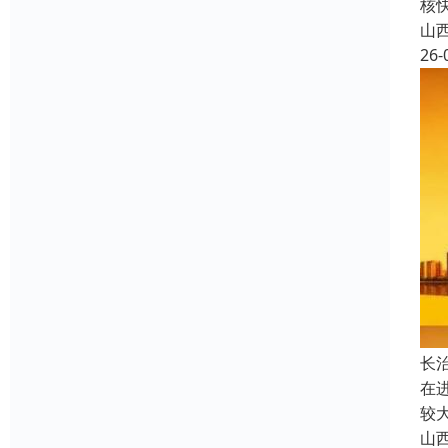
核
山
26-
长
在
较
山