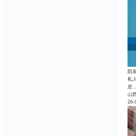
阳
私
息
山
26-