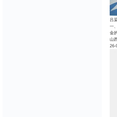
吕
一
金
山
26-