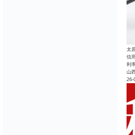
太
信
利
山
26-